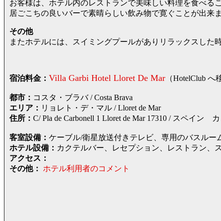
お客様は、ホテル内のレストランで美味しい料理を食べる
居ごこちの良いバーで素晴らしい飲み物で寛ぐことが出来
その他
またホテルには、スイミングプールがありリラックスした
Villa Garbi Hotel Lloret De Mar
宿泊料金：
（HotelCl
都市：
コスタ・ブラバ / Costa Brava
エリア：
リョレト・デ・マル / Lloret de Mar
住所：
C/ Pla de Carbonell 1 Lloret de Mar 17
客室設備：
ケーブル/衛星放送付きテレビ、専用のバスルー
ホテル設備：
カクテルバー、レセプション、レストラン、
アクセス：
その他：
ホテル利用者のコメント