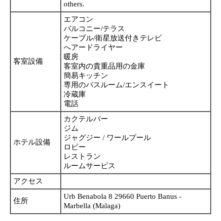
others.
エアコン
バルコニー/テラス
ケーブル/衛星放送付きテレビ
へアードライヤー
暖房
客室設備
客室内の貴重品用の金庫
簡易キッチン
専用のバスルーム/エンスイート
冷蔵庫
電話
カクテルバー
ジム
ジャグジー / ワールプール
ホテル設備
ロビー
レストラン
ルームサービス
アクセス
Urb Benabola 8 29660 Puerto Banus -
住所
Marbella (Malaga)