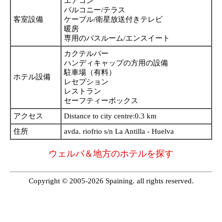
エアコン
バルコニー/テラス
客室設備
ケーブル/衛星放送付きテレビ
暖房
専用のバスルーム/エンスイート
カクテルバー
ハンディキャップの方用の設備
駐車場（有料）
ホテル設備
レセプション
レストラン
セーフティーボックス
アクセス
Distance to city centre:0.3 km
住所
avda. riofrio s/n La Antilla - Huelva
ウェルバ＆地方のホテルを探す
Copyright © 2005-2026 Spaining. all rights reserved.