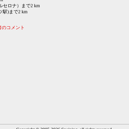
セロナ）まで2 km
駅)まで2 km
者のコメント