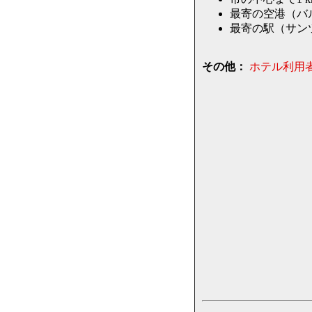
最寄の空港（バル
最寄の駅（サンツ
その他：
ホテル利用