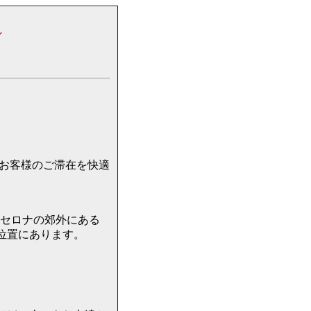
ル
お客様のご滞在を快適
バルセロナの郊外にある
位置にあります。