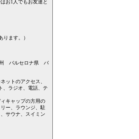
はお1人でもお友達と
もあります。）
ン カタルーニャ州 バルセロナ県 バ
ーネットのアクセス、
ト、ラジオ、電話、テ
ディキャップの方用の
ドリー、ラウンジ、駐
ス、サウナ、スイミン