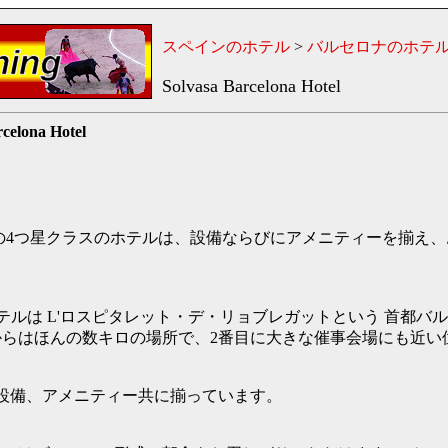
スペインのホテル
>
バルセロナのホテ
Solvasa Barcelona Hotel
celona Hotel
の4つ星クラスのホテルは、設備ならびにアメニティーを揃え、
。
ロナ ホテルは L'ロスピタレット・デ・リョブレガットという 首都
らはほんの数キロの場所で、2番目に大きな催事会場にも近い
は設備、アメニティー共に揃っています。