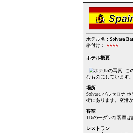
ホテル名：
Solvasa Bar
格付け：
ホテル概要
こ
なものにしています
場所
Solvasa バルセ
街にあります。空港か
客室
116のモダンな客室
レストラン