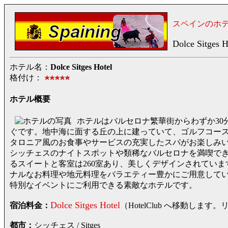
スペインのホ
Dolce Sitges H
ホテル名：
Dolce Sitges Hotel
格付け：
ホテル概要
ホテルはバルセロナ繁華街からわずか30
ぐです。地中海に面する丘の上に建っていて、ゴルフコー
タロニア風のお食事やサービスの充実したスパがお楽しみ
シッチェスのナイトスポットや類稀なバルセロナを満喫で
るスイートと客室は260室あり、美しくデザインされてい
ナルなお料理や地元料理をバラエティー豊かにご用意して
特別なイベントにご利用できる素敵なホテルです。
Dolce Sitges Hotel
宿泊料金：
（HotelClub へ移動し
都市：
シッチェス / Sitges