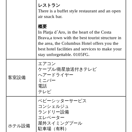
レストラン
There is a buffet style restaurant and an open
air snack bar.
概要
In Platja d´Aro, in the heart of the Costa
Brava,a town with the best tourist structure in
the area, the Columbus Hotel offers you the
best hotel facilities and services to make your
stay unforgettable. 0105FG.
エアコン
ケーブル/衛星放送付きテレビ
へアードライヤー
客室設備
ミニバー
電話
テレビ
ベビーシッターサービス
コンシェルジュ
ランドリー設備
エレベーター
屋外スイミングプール
ホテル設備
駐車場（有料）