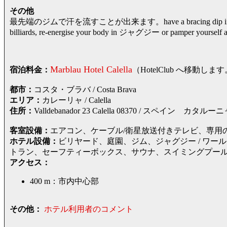
その他
最先端のジムで汗を流すことが出来ます。have a bracing dip in スイ
billiards, re-energise your body in ジャグジー or pamper yourself
Marblau Hotel Calella
宿泊料金：
（HotelClub へ移動
都市：
コスタ・ブラバ / Costa Brava
エリア：
カレーリャ / Calella
住所：
Valldebanador 23 Calella 08370 / スペ
客室設備：
エアコン、ケーブル/衛星放送付きテレビ、専用
ホテル設備：
ビリヤード、庭園、ジム、ジャグジー / ワ
トラン、セーフティーボックス、サウナ、スイミングプー
アクセス：
400 m：市内中心部
その他：
ホテル利用者のコメント