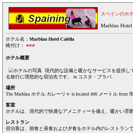
スペインのホ
Marblau Hotel 
ホテル名：
Marblau Hotel Calella
格付け：
ホテル概要
現代的な設備と暖かなサービスを提供し
る旅行に理想的な宿泊先です。 in コスタ・ブラバ.
場所
The Marblau ホテル カレーリャ is located 400 メートル fro
客室
ホテルは、現代的で快適なアメニティーを備え、暖かい雰
レストラン
宿泊客は、朝食と昼食および夕食をホテル内のレストラン