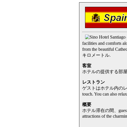
facilities and comfo
from the beautiful
キロメートル.
客室
ホテルの提供する部屋は、美しい家具
レストラン
ゲストはホテル内のレストランで食事が
touch. You can also r
概要
ホテル滞在の間、guests can s
attractions of the charmin