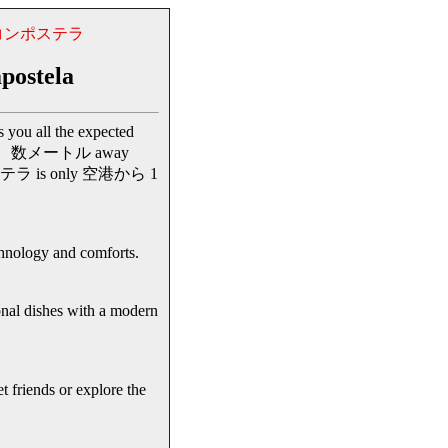
コンポステラ
postela
ll the expected
テルの場所は、数メートル away
ポステラ is only 空港から 1
gy and comforts.
shes with a modern
ends or explore the