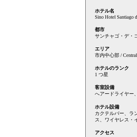
ホテル名
Sino Hotel Santiago 
都市
サンチャゴ・デ・コンポステ
エリア
市内中心部 / Central 
ホテルのランク
1 つ星
客室設備
へアードライヤー
ホテル設備
カクテルバー、ラ
ス、ワイヤレス・
アクセス