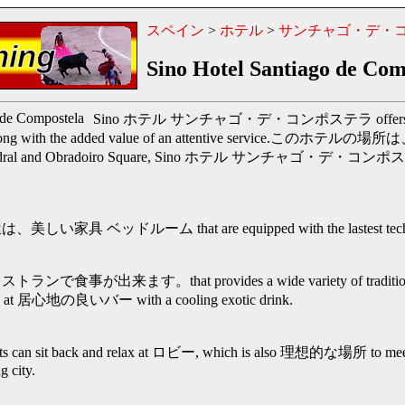
スペイン
>
ホテル
>
サンチャゴ・デ・
Sino Hotel Santiago de Com
Sino ホテル サンチャゴ・デ・コンポステラ offers you a
rts along with the added value of an attentive service.このホ
 Cathedral and Obradoiro Square, Sino ホテル サンチャゴ・デ・コン
 ベッドルーム that are equipped with the lastest technolo
出来ます。that provides a wide variety of traditional di
elax at 居心地の良いバー with a cooling exotic drink.
it back and relax at ロビー, which is also 理想的な場所 to meet fri
g city.