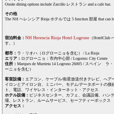
Onsite dining options include Zarcillo レストラン and a cafe bar.
その他
The NH ヘレンシア Rioja ホテルでは 5 function 部屋 that can hold
NH Herencia Rioja Hotel Logrono
宿泊料金：
（HotelC
す。）
都市：
ラ・リオハ（ログローニョを含む） / La Rioja
エリア：
ログローニョ：市内中心部 / Logorno: City Centre
住所：
Marques de Murrieta 14 Logrono 2600
ーニョを含む）
客室設備：
エアコン、ケーブル/衛星放送付きテレビ、へア
イロンとアイロン台、ミニバー、モデム/データポートの接
ト、電話、ワイヤレス・インターネット・アクセス
ホテル設備：
ビジネスセンター、カフェ、会議設備、ハン
場、レストラン、ルームサービス、セーフティーボックス
アクセス：