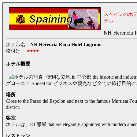
スペインのホ
テル
NH Herencia R
ホテル名：
NH Herencia Rioja Hotel Logrono
格付け：
ホテル概要
便利な立地 in 中心部 the historic and industr
グローニョ is ideal for ビジネスや観光など全ての旅行目
場所
Close to the Paseo del Espolon and next to the famous Murriet
district.
客室
ホテルは、83 部屋 that are elegantly appointed with modern ameni
レストラン