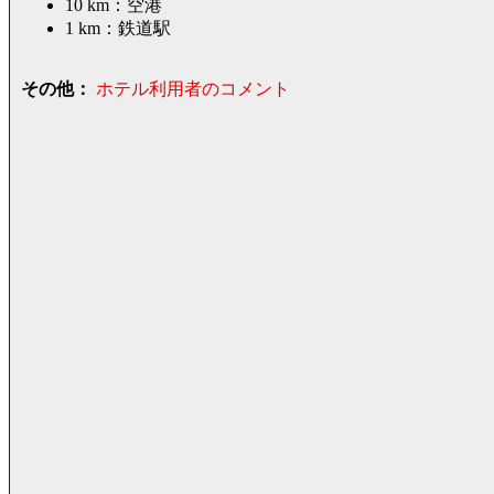
10 km：空港
1 km：鉄道駅
その他：
ホテル利用者のコメント