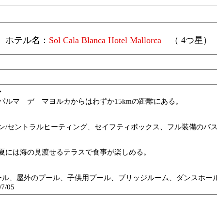
ホテル名：
Sol Cala Blanca Hotel Mallorca
（ 4つ星）
ン
ルマ デ マヨルカからはわずか15kmの距離にある。
ン/セントラルヒーティング、セイフティボックス、フル装備のバ
夏には海の見渡せるテラスで食事が楽しめる。
ール、屋外のプール、子供用プール、ブリッジルーム、ダンスホー
/05