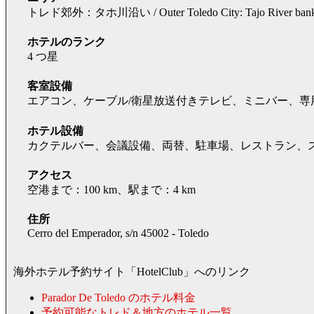
トレド郊外：タホ川沿い / Outer Toledo City: Tajo River ban
ホテルのランク
4 つ星
客室設備
エアコン、ケーブル/衛星放送付きテレビ、ミニバー、専
ホテル設備
カクテルバー、会議設備、両替、駐車場、レストラン、
アクセス
空港まで：100 km、駅まで：4 km
住所
Cerro del Emperador, s/n 45002 - Toledo
海外ホテル予約サイト「HotelClub」へのリンク
Parador De Toledo のホテル料金
予約可能なトレド＆地方のホテル一覧