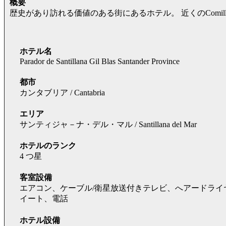
概要
歴史があり訪れる価値のある街にあるホテル。 近くのComillas
ホテル名
Parador de Santillana Gil Blas Santander Province
都市
カンタブリア / Cantabria
エリア
サンティジャ－ナ・デル・マル / Santillana del Mar
ホテルのランク
4 つ星
客室設備
エアコン、ケーブル/衛星放送付きテレビ、へアードライ
イート、電話
ホテル設備