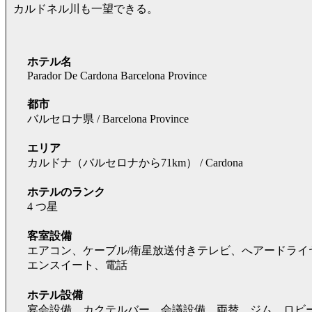
カルドネル川も一望できる。
ホテル名
Parador De Cardona Barcelona Province
都市
バルセロナ県 / Barcelona Province
エリア
カルドナ（バルセロナから71km） / Cardona
ホテルのランク
4 つ星
客室設備
エアコン、ケーブル/衛星放送付きテレビ、へアードライ
エンスイート、電話
ホテル設備
宴会設備、カクテルバー、会議設備、両替、ジム、ロビ