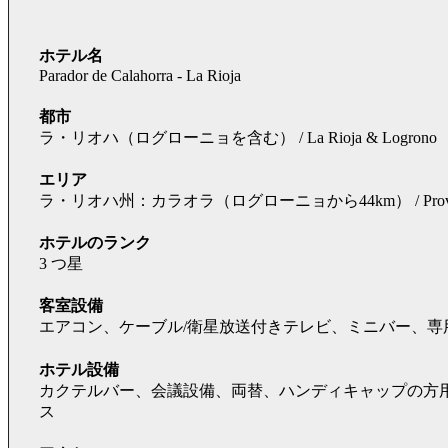
ホテル名
Parador de Calahorra - La Rioja
都市
ラ・リオハ（ログローニョを含む） / La Rioja & Logrono
エリア
ラ・リオハ州：カラオラ（ログローニョから44km） / Province:
ホテルのランク
3 つ星
客室設備
エアコン、ケーブル/衛星放送付きテレビ、ミニバー、専
ホテル設備
カクテルバー、会議設備、両替、ハンディキャップの方
ス