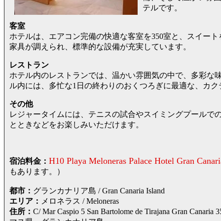
テルです。
客室
ホテルは、エアコン完備の快適な客室を350室と、スイート
家具が調えられ、標準的な設備が充実しています。
レストラン
ホテル内のレストランでは、温かい雰囲気の中で、多彩な
ル内には、多忙な1日の終わりのおくつろぎに最適な、カク
その他
レジャータイムには、テニスの試合やスイミングプールで
とときなどをお楽しみいただけます。
H10 Playa Meloneras Palace Hotel Gran Canari
宿泊料金：
もあります。）
都市：
グランカナリア島 / Gran Canaria Island
エリア：
メロネラス / Meloneras
住所：
C/ Mar Caspio 5 San Bartolome de Tirajana G