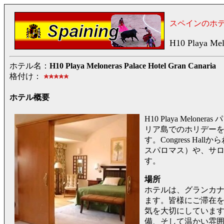
スペインのホ
H10 Playa Mel
ホテル名：
H10 Playa Meloneras Palace Hotel Gran Canaria
格付け：
ホテル概要
H10 Playa Melo
リア島でのホリデー
す。Congress H
スパロマス）や、サロブ
す。
場所
ホテルは、グランカ
ます。皆様にご滞在
気を大切にしていま
備、そして温かい雰