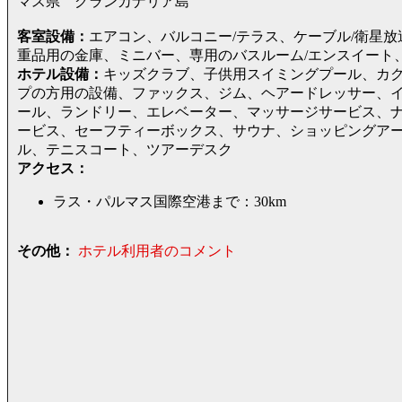
マス県 グランカナリア島
客室設備：
エアコン、バルコニー/テラス、ケーブル/衛星
重品用の金庫、ミニバー、専用のバスルーム/エンスイート
ホテル設備：
キッズクラブ、子供用スイミングプール、カ
プの方用の設備、ファックス、ジム、ヘアードレッサー、イン
ール、ランドリー、エレベーター、マッサージサービス、
ービス、セーフティーボックス、サウナ、ショッピングア
ル、テニスコート、ツアーデスク
アクセス：
ラス・パルマス国際空港まで：30km
その他：
ホテル利用者のコメント