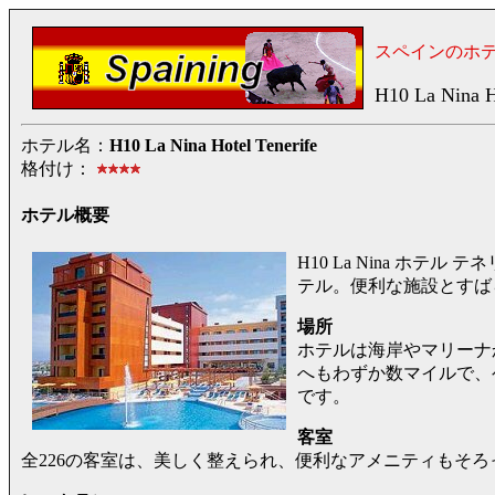
スペインのホ
H10 La Nina H
ホテル名：
H10 La Nina Hotel Tenerife
格付け：
ホテル概要
H10 La Nina ホ
テル。便利な施設とすば
場所
ホテルは海岸やマリーナ
へもわずか数マイルで、
です。
客室
全226の客室は、美しく整えられ、便利なアメニティもそろ