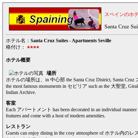
スペインのホ
Santa Cruz Sui
ホテル名：
Santa Cruz Suites - Apartments Seville
格付け：
ホテル概要
場所
ホテルの場所は、in 中心部 the Santa Cruz District, Santa Cruz 
the most famous monuments in セビリア such as the 大聖堂, Giralda,
Indian Archive.
客室
Each アパートメント has been decorated in an individual manner with 
features and come with a host of modern amenities.
レストラン
Guests can enjoy dining in the cosy atmosphere of ホテル内のレストラン