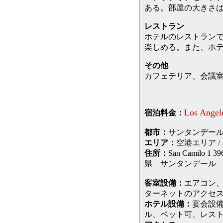
ある。部屋の大きさ
レストラン
ホテルのレストラン
楽しめる。また、ホ
その他
カフェテリア、会議室
Los Angel
宿泊料金：
都市：
サンタンデール / S
エリア：
空港エリア / Ai
住所：
San Camilo 1
県 サンタンデール
客室設備：
エアコン
ターネットのアクセス
ホテル設備：
宴会設備
ル、ペット可、レス