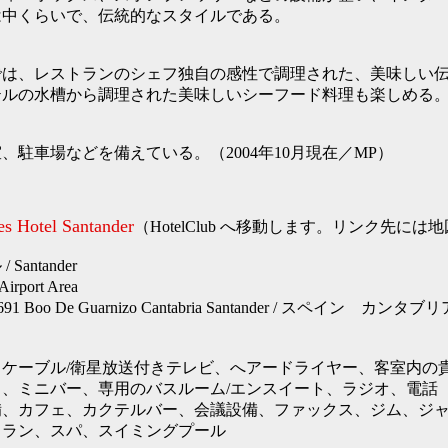
は中くらいで、伝統的なスタイルである。
では、レストランのシェフ独自の感性で調理された、美味しい
テルの水槽から調理された美味しいシーフード料理も楽しめる
、駐車場などを備えている。（2004年10月現在／MP）
es Hotel Santander
（HotelClub へ移動します。リンク先に
antander
rport Area
 39691 Boo De Guarnizo Cantabria Santander / スペイン
、ケーブル/衛星放送付きテレビ、へアードライヤー、客室内の
、ミニバー、専用のバスルーム/エンスイート、ラジオ、電話
、カフェ、カクテルバー、会議設備、ファックス、ジム、ジャグ
トラン、スパ、スイミングプール