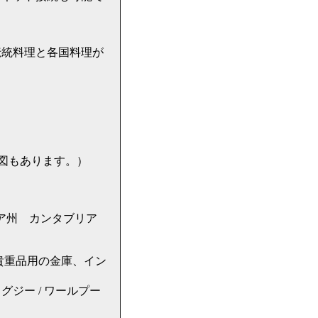
伝統料理と各国料理が
。
は地図もあります。）
 カンタブリア州 カンタブリア
貴重品用の金庫、イン
ジー / ワールプー