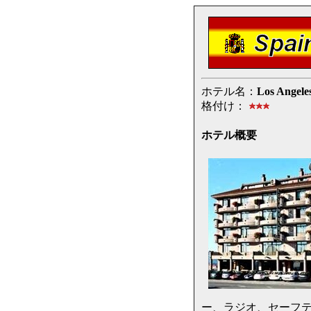
ホテル名：
Los Angele
格付け：
ホテル概要
ー、ラジオ、セーフ