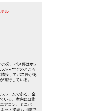
ホテル
で5分、バス停はホテ
ルからすぐのところ
関に隣接してバス停があ
が運行している。
グルルームである。全
ている。室内には衛
エアコン、ミニバ
ーネット接続も可能で