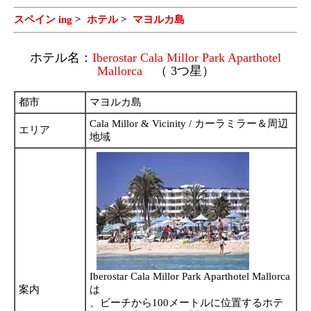
スペイン ing
>
ホテル
>
マヨルカ島
ホテル名：
Iberostar Cala Millor Park Aparthotel
Mallorca
（ 3つ星）
都市
マヨルカ島
Cala Millor & Vicinity / カーラミラー＆周辺
エリア
地域
Iberostar Cala Millor Park Aparthotel Mallorca
案内
は
、ビーチから100メートルに位置するホテ