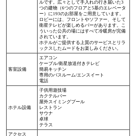
ルです。広々として手入れの行き届いた3
つの建物（6つのフロアと5基のエレベータ
ー）に193のお部屋をご用意しています。
ロビーには、フロントやソファー、そして
衛星テレビが楽しめるバーがあります。こ
ういった公共の場にはすべて冷暖房が完備
されています。
ホテルがご提供する上質のサービスとリラ
ックスしたムードをお楽しみください。
エアコン
ケーブル/衛星放送付きテレビ
客室設備
簡易キッチン
専用のバスルーム/エンスイート
電話
子供用遊技場
カクテルバー
屋外スイミングプール
ホテル設備
レストラン
サウナ
卓球
テラス
アクセス