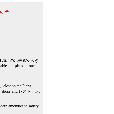
のホテル
 満足の出来る安らぎ,
nd pleasant one at
e to the Plaza
 大聖堂, shops and レストラン.
amenities to satisfy