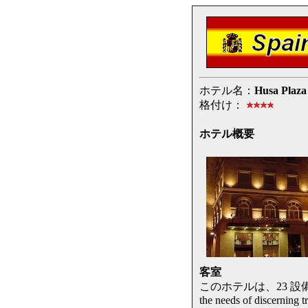
ホテル名：
Husa Plaza
格付け：
ホテル概要
客室
このホテルは、23 設備が整った部屋 t
the needs of discerning tr