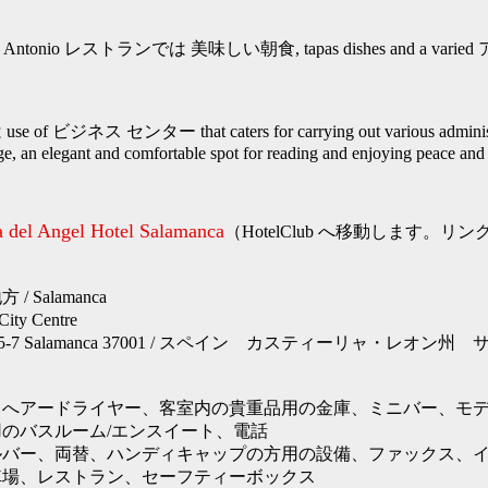
 Don Antonio レストランでは 美味しい朝食, tapas dishes and a varied
ジネス センター that caters for carrying out various administra
ge, an elegant and comfortable spot for reading and enjoying peace and 
a del Angel Hotel Salamanca
（HotelClub へ移動します。
 Salamanca
ty Centre
Angel 5-7 Salamanca 37001 / スペイン カスティーリャ・レ
、へアードライヤー、客室内の貴重品用の金庫、ミニバー、モデ
のバスルーム/エンスイート、電話
ルバー、両替、ハンディキャップの方用の設備、ファックス、
車場、レストラン、セーフティーボックス