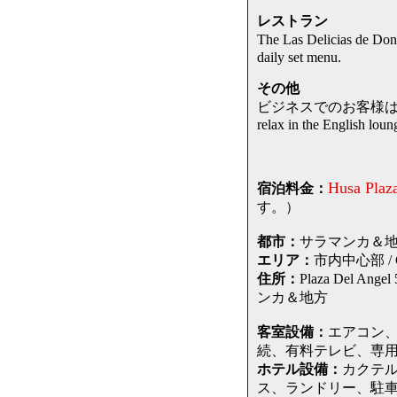
レストラン
The Las Delicias de
daily set menu.
その他
ビジネスでのお客様は use of ビ
relax in the English loun
Husa Plaz
宿泊料金：
す。）
都市：
サラマンカ＆地方 /
エリア：
市内中心部 / Ci
住所：
Plaza Del 
ンカ＆地方
客室設備：
エアコン
続、有料テレビ、専用
ホテル設備：
カクテ
ス、ランドリー、駐