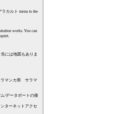
 アラカルト menu to the
tion works. You can
quiet.
リンク先には地図もありま
オン州 サラマンカ県 サラマ
ム/データポートの接
インターネットアクセ