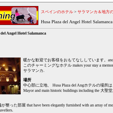
スペインのホテル
>
サラマンカ＆地方
Husa Plaza del Angel Hotel Salamanca
 del Angel Hotel Salamanca
暖かな歓迎でお客様をおもてなししています。and
このチャーミングなホテル makes your stay a memorable a
サラマンカ.
場所
中心部に立地、 Husa Plaza del Angホテルの場所は、clos
Mayor and main historic buildings including the
hat have been elegantly furnished with an array of modern 
avellers.