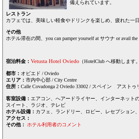
備えられています。
レストラン
カフェでは、美味しい軽食やドリンクを楽しめ、疲れた一
その他
ホテル滞在の間、you can pamper yourself at サウナ or avai
Vetusta Hotel Oviedo
宿泊料金：
（HotelClub へ移動
都市：
オビエド / Oviedo
エリア：
市内中心部 / City Centre
住所：
Calle Covadonga 2 Oviedo 33002 / ス
客室設備：
エアコン、へアードライヤー、インターネットの
スイート、ラジオ、テレビ
ホテル設備：
カフェ、ランドリー、ロビー、レセプション
アクセス：
その他：
ホテル利用者のコメント