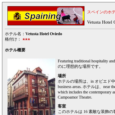
スペインのホ
Vetusta Hotel
ホテル名：
Vetusta Hotel Oviedo
格付け：
ホテル概要
Featuring traditional hospit
のに理想的な場所です。
場所
ホテルの場所は、in オビエド中心部, Ve
business areas. ホテルは、near the
which includes the contemporary 
Campoamor Theatre.
客室
このホテルは 16 素敵な装