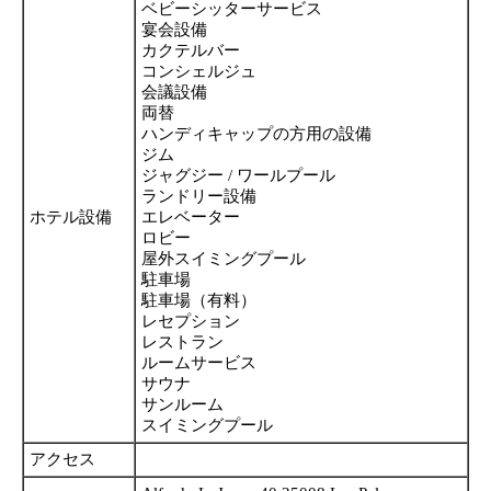
ベビーシッターサービス
宴会設備
カクテルバー
コンシェルジュ
会議設備
両替
ハンディキャップの方用の設備
ジム
ジャグジー / ワールプール
ランドリー設備
ホテル設備
エレベーター
ロビー
屋外スイミングプール
駐車場
駐車場（有料）
レセプション
レストラン
ルームサービス
サウナ
サンルーム
スイミングプール
アクセス