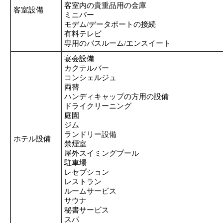
客室内の貴重品用の金庫
客室設備
ミニバー
モデム/データポートの接続
有料テレビ
専用のバスルーム/エンスイート
宴会設備
カクテルバー
コンシェルジュ
両替
ハンディキャップの方用の設備
ドライクリーニング
庭園
ジム
ランドリー設備
ホテル設備
禁煙室
屋外スイミングプール
駐車場
レセプション
レストラン
ルームサービス
サウナ
秘書サービス
スパ