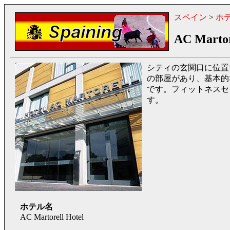
スペイン
>
ホ
AC Martor
シティの玄関口に位置
の部屋があり、基本的
です。フィットネスセ
す。
ホテル名
AC Martorell Hotel