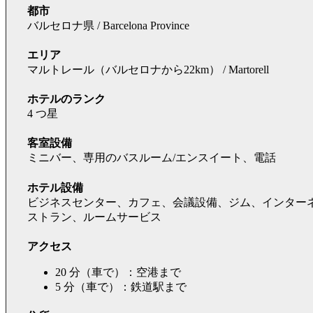
都市
バルセロナ県 / Barcelona Province
エリア
マルトレール（バルセロナから22km） / Martorell
ホテルのランク
4 つ星
客室設備
ミニバー、専用のバスルーム/エンスイート、電話
ホテル設備
ビジネスセンター、カフェ、会議設備、ジム、インター
ストラン、ルームサービス
アクセス
20 分（車で）：空港まで
5 分（車で）：鉄道駅まで