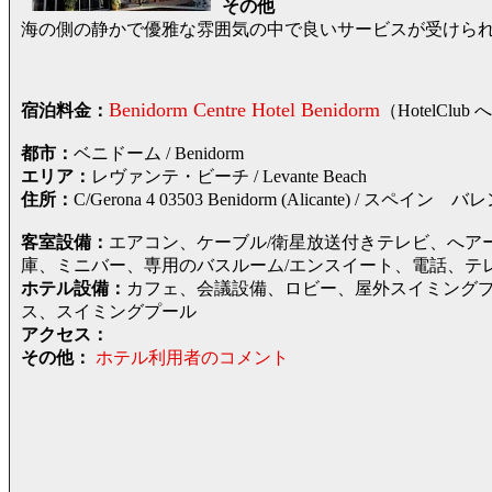
その他
海の側の静かで優雅な雰囲気の中で良いサービスが受けられる
Benidorm Centre Hotel Benidorm
宿泊料金：
（HotelC
都市：
ベニドーム / Benidorm
エリア：
レヴァンテ・ビーチ / Levante Beach
住所：
C/Gerona 4 03503 Benidorm (Alicante) 
客室設備：
エアコン、ケーブル/衛星放送付きテレビ、へア
庫、ミニバー、専用のバスルーム/エンスイート、電話、テ
ホテル設備：
カフェ、会議設備、ロビー、屋外スイミング
ス、スイミングプール
アクセス：
その他：
ホテル利用者のコメント