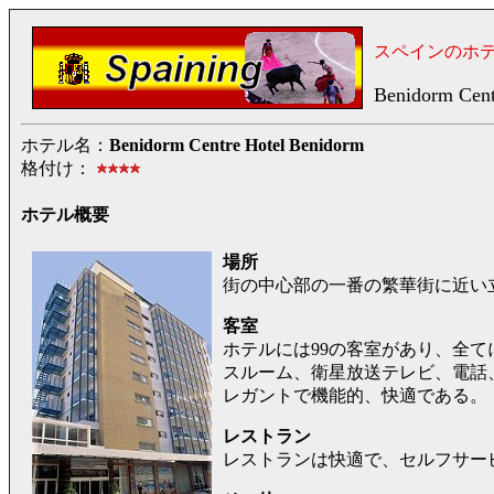
スペインのホ
Benidorm Cent
ホテル名：
Benidorm Centre Hotel Benidorm
格付け：
ホテル概要
場所
街の中心部の一番の繁華街に近い立
客室
ホテルには99の客室があり、全
スルーム、衛星放送テレビ、電話
レガントで機能的、快適である。
レストラン
レストランは快適で、セルフサー